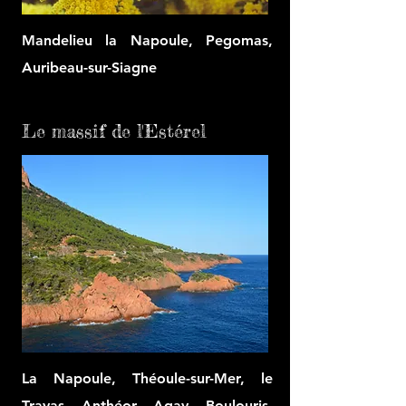
Mandelieu la Napoule, Pegomas,
Auribeau-sur-Siagne
Le massif de l'Estérel
La Napoule, Théoule-sur-Mer, le
Trayas, Anthéor, Agay, Boulouris,