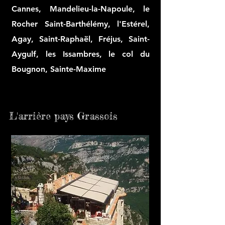
Cannes, Mandelieu-la-Napoule, le
Rocher Saint-Barthélémy, l'Estérel,
Agay, Saint-Raphaël, Fréjus, Saint-
Aygulf, les Issambres, le col du
Bougnon, Sainte-Maxime
L'arrière pays Grassois