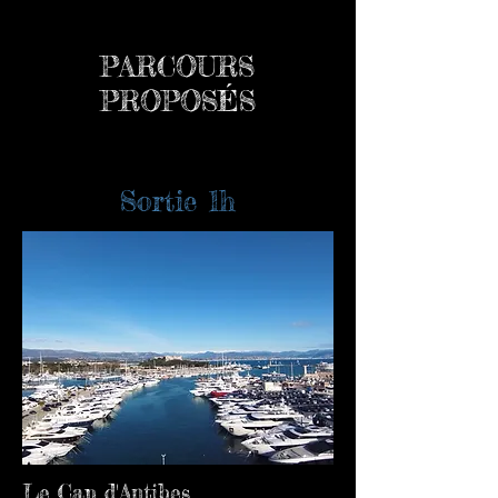
PARCOURS
PROPOSÉS
Sortie 1h
Le Cap d'Antibes