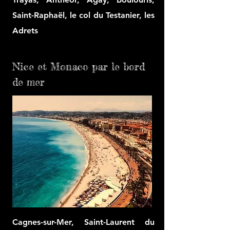
Saint-Raphaël, le col du Testanier, les
Adrets
Nice et Monaco par le
bord
de mer
Cagnes-sur-Mer, Saint-Laurent du