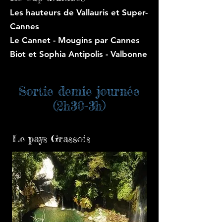
Les hauteurs de Vallauris et
Super-
Cannes
Le Cannet - Mougins par
Cannes
Biot et Sophia Antipolis - Valbonne
Sortie demie journée
(2h30-3h)
Le pays Grassois