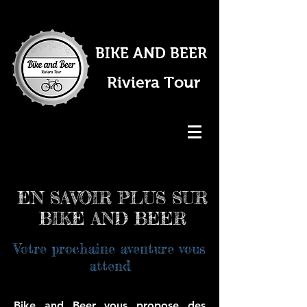
BIKE AND
BEER
Riviera Tour
EN SAVOIR PLUS SUR
BIKE AND BEER
Votre prochaine aventure vous
attend
Bike and Beer vous propose des