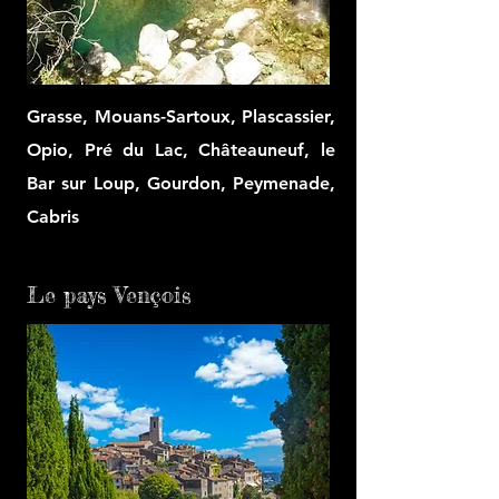
Grasse, Mouans-Sartoux, Plascassier,
Opio, Pré du Lac, Châteauneuf, le
Bar sur Loup, Gourdon, Peymenade,
Cabris
Le pays Vençois