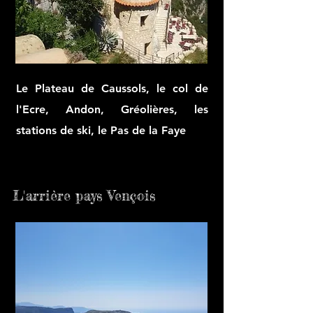
Le Plateau de Caussols, le col de
l'Ecre, Andon, Gréolières, les
stations de ski, le Pas de la Faye
L'arrière pays Vençois